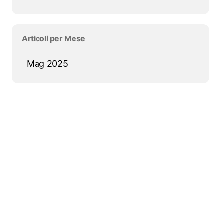
Salta blocco Articoli per Mese
Articoli per Mese
Mag 2025
Salta blocco