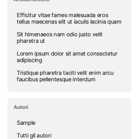
Efficitur vitae fames malesuada eros
tellus maecenas elit ut iaculis lacinia quam
Sit himenaeos nam odio justo velit
pharetra ut
Lorem ipsum dolor sit amet consectetur
adipiscing
Tristique pharetra taciti velit enim arcu
faucibus pellentesque interdum
Salta blocco Autori
Autori
Sample
Tutti gli autori