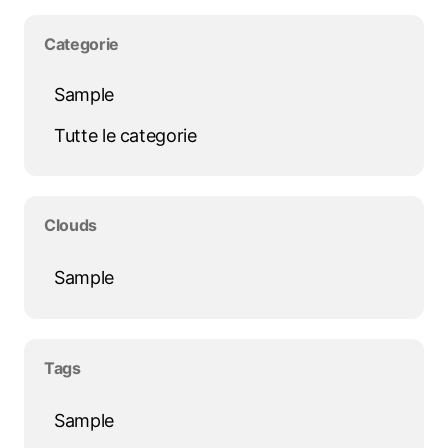
Salta blocco Categorie
Categorie
Sample
Tutte le categorie
Salta blocco Clouds
Clouds
Sample
Salta blocco Tags
Tags
Sample