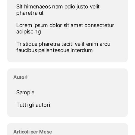
Sit himenaeos nam odio justo velit
pharetra ut
Lorem ipsum dolor sit amet consectetur
adipiscing
Tristique pharetra taciti velit enim arcu
faucibus pellentesque interdum
Salta blocco Autori
Autori
Sample
Tutti gli autori
Salta blocco Articoli per Mese
Articoli per Mese