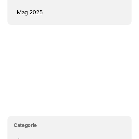
Mag 2025
Salta blocco
Salta blocco Categorie
Categorie