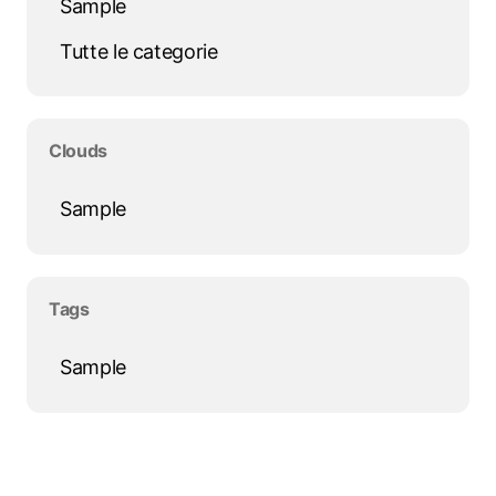
Sample
Tutte le categorie
Salta blocco Clouds
Clouds
Sample
Salta blocco Tags
Tags
Sample
Salta blocco