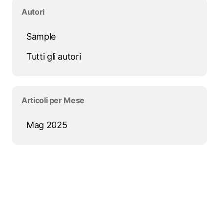
Salta blocco Autori
Autori
Sample
Tutti gli autori
Salta blocco Articoli per Mese
Articoli per Mese
Mag 2025
Salta blocco