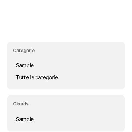
Salta blocco Categorie
Categorie
Sample
Tutte le categorie
Salta blocco Clouds
Clouds
Sample