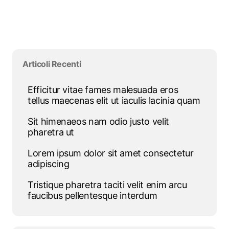
Salta blocco Articoli Recenti
Articoli Recenti
Efficitur vitae fames malesuada eros
tellus maecenas elit ut iaculis lacinia quam
Sit himenaeos nam odio justo velit
pharetra ut
Lorem ipsum dolor sit amet consectetur
adipiscing
Tristique pharetra taciti velit enim arcu
faucibus pellentesque interdum