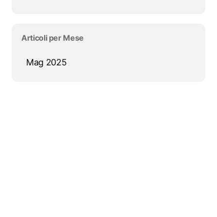
Salta blocco Articoli per Mese
Articoli per Mese
Mag 2025
Salta blocco