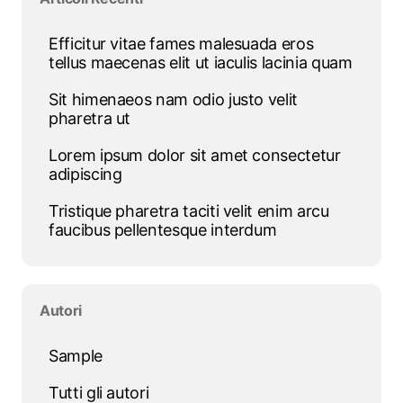
Efficitur vitae fames malesuada eros
tellus maecenas elit ut iaculis lacinia quam
Sit himenaeos nam odio justo velit
pharetra ut
Lorem ipsum dolor sit amet consectetur
adipiscing
Tristique pharetra taciti velit enim arcu
faucibus pellentesque interdum
Salta blocco Autori
Autori
Sample
Tutti gli autori