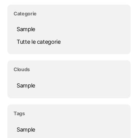
Salta blocco Categorie
Categorie
Sample
Tutte le categorie
Salta blocco Clouds
Clouds
Sample
Salta blocco Tags
Tags
Sample