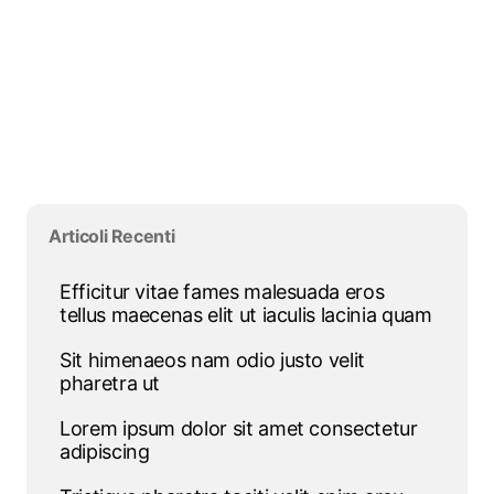
Salta blocco Articoli Recenti
Articoli Recenti
Efficitur vitae fames malesuada eros
tellus maecenas elit ut iaculis lacinia quam
Sit himenaeos nam odio justo velit
pharetra ut
Lorem ipsum dolor sit amet consectetur
adipiscing