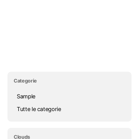
Salta blocco Categorie
Categorie
Sample
Tutte le categorie
Salta blocco Clouds
Clouds