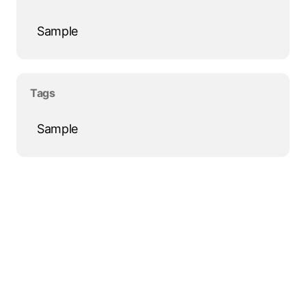
Sample
Salta blocco Tags
Tags
Sample
Salta blocco