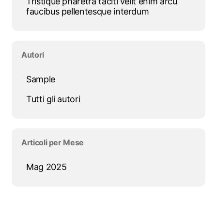
Tristique pharetra taciti velit enim arcu
faucibus pellentesque interdum
Salta blocco Autori
Autori
Sample
Tutti gli autori
Salta blocco Articoli per Mese
Articoli per Mese
Mag 2025
Salta blocco