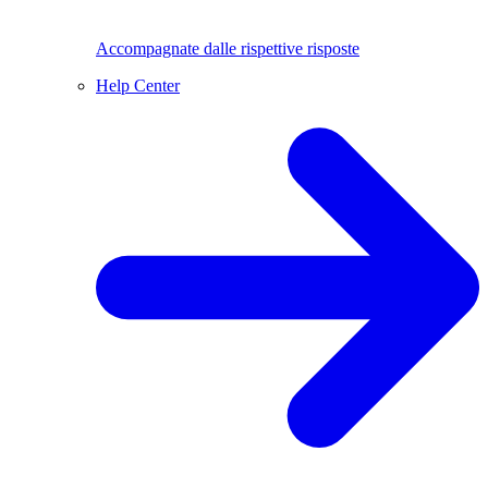
Accompagnate dalle rispettive risposte
Help Center