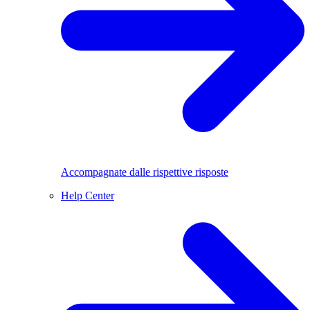
Accompagnate dalle rispettive risposte
Help Center