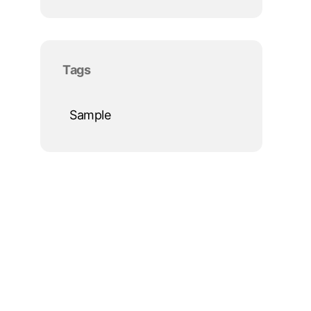
Salta blocco Tags
Tags
Sample
Salta blocco