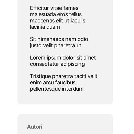
Efficitur vitae fames
malesuada eros tellus
maecenas elit ut iaculis
lacinia quam
Sit himenaeos nam odio
justo velit pharetra ut
Lorem ipsum dolor sit amet
consectetur adipiscing
Tristique pharetra taciti velit
enim arcu faucibus
pellentesque interdum
Salta blocco Autori
Autori