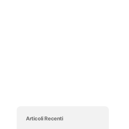
Salta blocco Articoli Recenti
Articoli Recenti