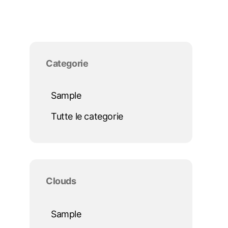
Salta blocco Categorie
Categorie
Sample
Tutte le categorie
Salta blocco Clouds
Clouds
Sample