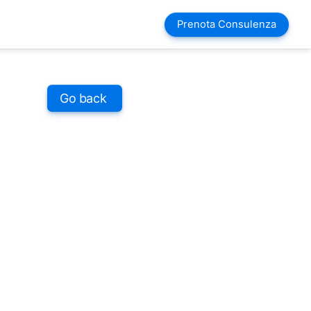
Prenota Consulenza
Salta blocco
Go back
Salta blocco