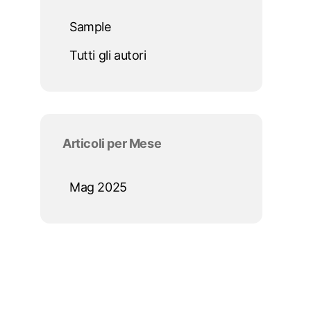
Sample
Tutti gli autori
Salta blocco Articoli per Mese
Articoli per Mese
Mag 2025
Salta blocco