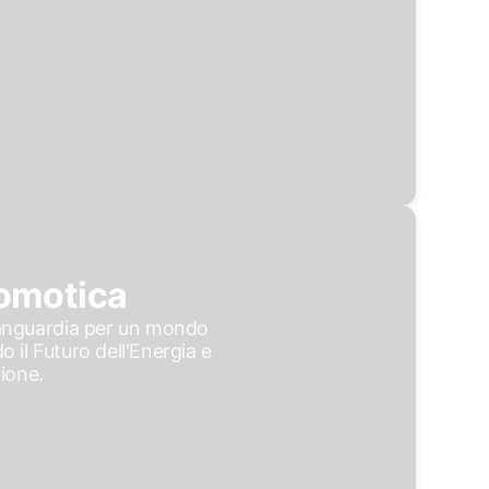
Domotica
avanguardia per un mondo
 il Futuro dell'Energia e
ione.