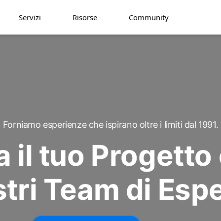
Servizi
Risorse
Community
Forniamo esperienze che ispirano oltre i limiti dal 1991.
a il tuo
Progetto
tri Team di Espe