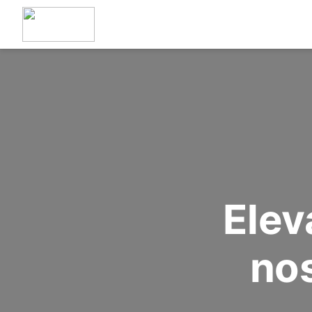
Vai ai contenuti
Elev
nos